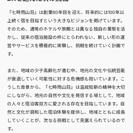
『七時雨山荘』は創業60年目を迎え、将来的には100年以
上続く宿を目指すという大きなビジョンを掲げています。
そのため、通常のホテルや旅館とは異なる独自の業態を活
かし、従来の宿泊施設の枠にとらわれない、新しい形の運
営やサービスを積極的に実験し、挑戦を続けていく計画で
す。
また、地域の少子高齢化が進む中、地元の文化や伝統芸能
が衰退していく可能性に対する危機感も抱いています。こ
うした背景から、『七時雨山荘』は温故知新の精神を大切
にしながら、地元の自然や文化を発信する場として、地域
の人々と宿泊客双方に愛される存在を目指しています。自
然と文化が調和した宿泊体験を提供し、地域とともに成長
していくことが、次なる挑戦として見据えられているので
す。