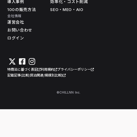
導入事例
効率化・コスト削減
100の販売方法
SEO・MEO・AIO
会社情報
運営会社
お問い合わせ
ログイン
特商法に基づく表記
利用規約
プライバシーポリシー
記載記事(比較/民泊関連/規模別比較)
©CHILLNN Inc.