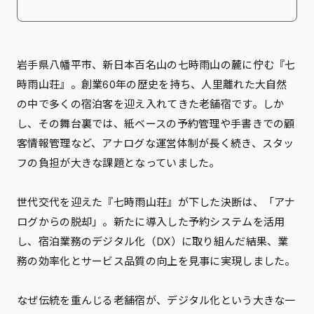
岩手県八幡平市、新日本百名山の七時雨山の麓に佇む『七
時雨山荘』。創業60年の歴史を持ち、人里離れた大自然
の中で多くの宿泊客を迎え入れてきた老舗宿です。しか
し、その舞台裏では、紙ベースの予約管理や手書きでの顧
客情報管理など、アナログな運営体制が長く続き、スタッ
フの負担が大きな課題となっていました。
世代交代を迎えた『七時雨山荘』が下した決断は、「アナ
ログからの脱却」。新たに導入した予約システムを活用
し、宿泊業務のデジタル化（DX）に取り組んだ結果、業
務の効率化とサービス品質の向上を見事に実現しました。
なぜ伝統を重んじる老舗宿が、デジタル化という大きな一