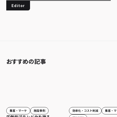
Editor
おすすめの記事
効率化・コスト削減
集客・マ
集客・マーケ
施設事例