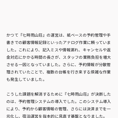
かつて『七時雨山荘』の運営は、紙ベースの予約管理や手
書きでの顧客情報記録といったアナログ作業に頼っていま
した。これにより、記入ミスや情報漏れ、キャンセルや返
金対応にかかる時間の長さが、スタッフの業務負担を増大
させる一因となっていました。さらに、予約情報が分散管
理されていたことで、複数の台帳を行き来する煩雑な作業
も発生していました。
こうした課題を解消するために『七時雨山荘』が決断した
のは、予約管理システムの導入でした。このシステム導入
により、予約から顧客情報の管理、さらには決済までを一
元化し、宿泊運営を抜本的に見直す基盤となりました。