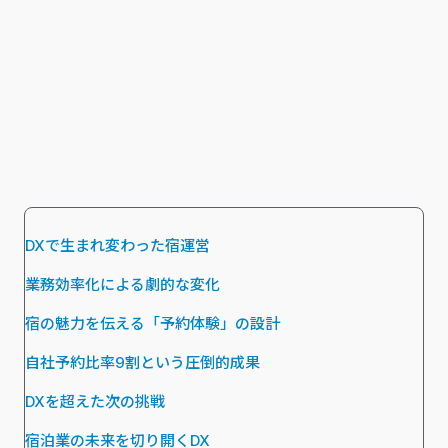
DXで生まれ変わった宿運営
業務効率化による劇的な変化
宿の魅力を伝える「予約体験」の設計
自社予約比率9割という圧倒的成果
DXを超えた次の挑戦
宿泊業の未来を切り開くDX