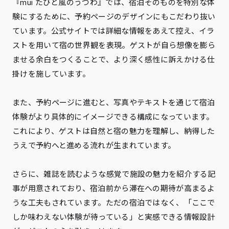
『mui たびと風のうつわ』では、宿泊そのものを特別な体
験にするために、予約ページのデザインにもこだわり抜い
ています。公式サイトでは詳細な情報をあえて控え、イラ
ストを用いて宿の世界観を表現。ゲストが自ら想像を膨ら
ませる余白をつくることで、より深く感性に訴えかける仕
掛けを施しています。
また、予約ページに進むと、写真やテキストを通じて宿泊
体験がより具体的にイメージできる構成になっています。
これにより、ゲストは自然と宿の魅力を理解し、納得した
うえで予約へと進める流れが生まれています。
さらに、雑誌を読むような感覚で施設の魅力を紹介する記
事が用意されており、宿泊前から滞在への期待が高まるよ
うな工夫もされています。ただの宿泊ではなく、「ここで
しか味わえない体験が待っている」と実感できる情報設計