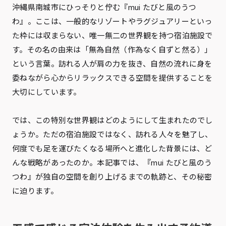
沖縄県南城市にひっそりと佇む『mui たびと風のうつ
わ』。ここは、一般的なリゾートやラグジュアリーといっ
た枠には収まらない、唯一無二の世界観を持つ宿泊施設で
す。その名の由来は「無為自然（作為なく自ずと然る）」
という言葉。訪れる人が肩の力を抜き、自然の流れに身を
委ねながら心からリラックスできる空間を提供することを
大切にしています。
では、この特別な世界観はどのようにして生まれたのでし
ょうか。ただの宿泊施設ではなく、訪れる人々を魅了し、
何度でも足を運びたくなる場所へと進化した背景には、ど
んな戦略があったのか。本記事では、『mui たびと風のう
つわ』が独自の空間を創り上げるまでの軌跡と、その秘密
に迫ります。