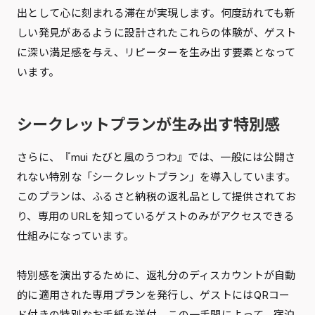
出として心に刻まれる滞在が実現します。何度訪れても新
しい発見があるように設計されたこれらの体験が、ゲスト
に深い満足感を与え、リピーターを生み出す要素となって
います。
シークレットプランが生み出す特別感
さらに、『mui たびと風のうつわ』では、一般には公開さ
れない特別な「シークレットプラン」を導入しています。
このプランは、ふるさと納税の返礼品として提供されてお
り、専用のURLを知っているゲストのみがアクセスできる
仕組みになっています。
特別感を演出するために、返礼分のディスカウントが自動
的に適用された専用プランを発行し、ゲストにはQRコー
ド付きの特別なお手紙を送付。この一手間によって、宿泊