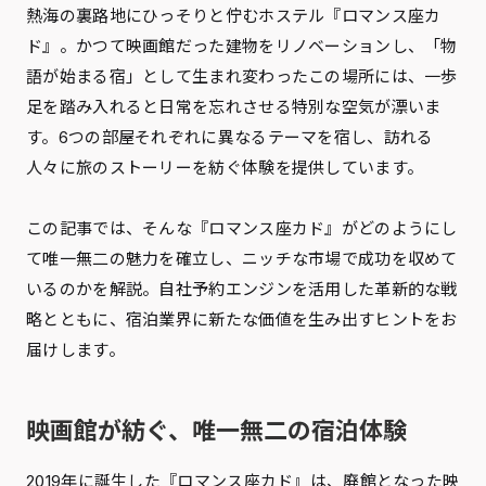
熱海の裏路地にひっそりと佇むホステル『ロマンス座カ
ド』。かつて映画館だった建物をリノベーションし、「物
語が始まる宿」として生まれ変わったこの場所には、一歩
足を踏み入れると日常を忘れさせる特別な空気が漂いま
す。6つの部屋それぞれに異なるテーマを宿し、訪れる
人々に旅のストーリーを紡ぐ体験を提供しています。
この記事では、そんな『ロマンス座カド』がどのようにし
て唯一無二の魅力を確立し、ニッチな市場で成功を収めて
いるのかを解説。自社予約エンジンを活用した革新的な戦
略とともに、宿泊業界に新たな価値を生み出すヒントをお
届けします。
映画館が紡ぐ、唯一無二の宿泊体験
2019年に誕生した『ロマンス座カド』は、廃館となった映