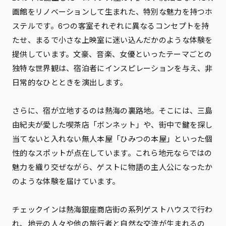
画館をリノベーションして生まれた、特別な魅力を持つホ
ステルです。6つの客室それぞれに異なるコンセプトを持
たせ、まるで小さな上映室に迷い込んだかのような体験を
提供しています。文豪、音楽、女優といったテーマごとの
独特な世界観は、宿泊者にインスピレーションを与え、非
日常的なひとときを演出します。
さらに、宿が立地するのは熱海の裏路地。そこには、三島
由紀夫が愛した喫茶店「ボンネット」や、街中で鍵を探し
当てないと入れない無人本屋「ひみつの本屋」といった個
性的なスポットが点在しています。これら地元ならではの
魅力を織り交ぜながら、ゲストに物語の主人公になったか
のような体験を届けています。
チェックインは熱海銀座商店街の系列ゲストハウスで行わ
れ、地元の人々や他の旅行者と自然な交流が生まれるの