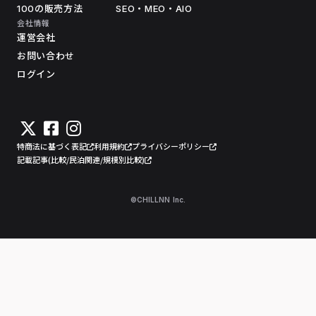
100の販売方法
SEO・MEO・AIO
会社情報
運営会社
お問い合わせ
ログイン
特商法に基づく表記
利用規約
プライバシーポリシー
記載記事(比較/民泊関連/規模別比較)
©CHILLNN Inc.