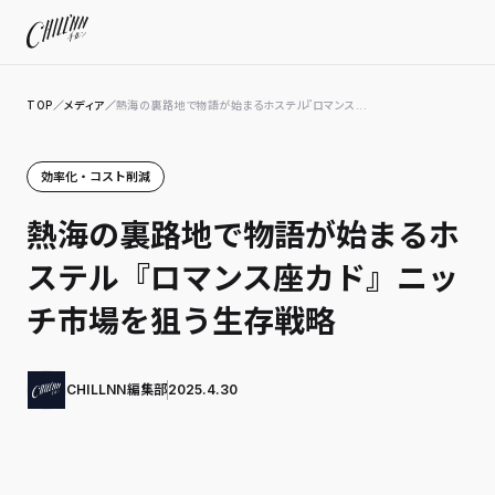
TOP
／
メディア
／
熱海の裏路地で物語が始まるホステル『ロマンス...
効率化・コスト削減
熱海の裏路地で物語が始まるホ
ステル『ロマンス座カド』ニッ
チ市場を狙う生存戦略
CHILLNN編集部
2025.4.30