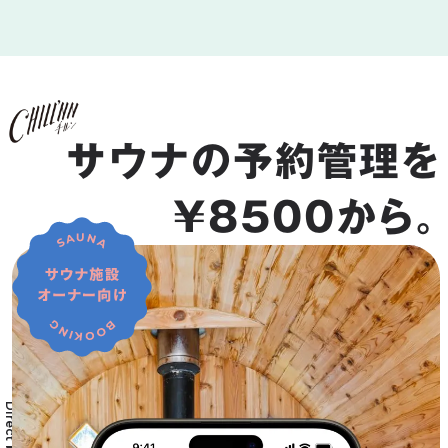
サウナの予約管理を
¥8500から。