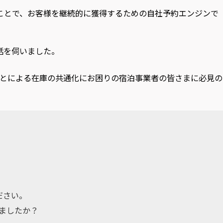
くことで、お客様を継続的に獲得するための自社予約エンジンで
話を伺いました。
とによる在庫の共通化にお困りの宿泊事業者の皆さまに必見の
ださい。
れましたか？