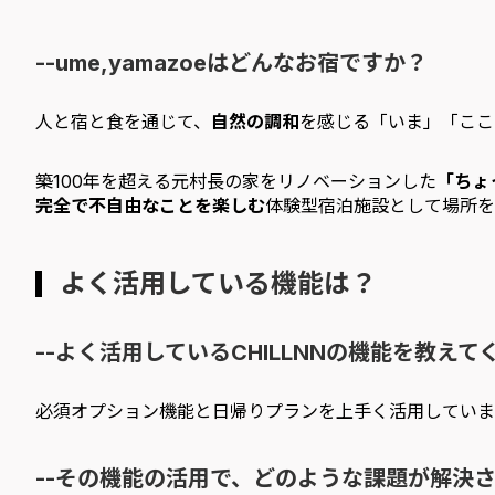
--ume,yamazoeはどんなお宿ですか？
人と宿と食を通じて、
自然の調和
を感じる「いま」「ここ
築100年を超える元村長の家をリノベーションした
「ちょ
完全で不自由なことを楽しむ
体験型宿泊施設として場所を
よく活用している機能は？
--よく活用しているCHILLNNの機能を教えて
必須オプション機能と日帰りプランを上手く活用していま
--その機能の活用で、どのような課題が解決