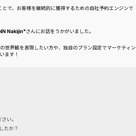
くことで、お客様を継続的に獲得するための自社予約エンジンで
INN Nakijin"
さんにお話をうかがいました。
の世界観を表現したい方や、独自のプラン設定でマーケティン
います！
ださい。
ましたか？