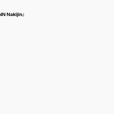
 Nakijin』