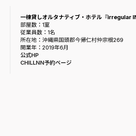
一棟貸しオルタナティブ・ホテル『irregular INN
部屋数：1室
従業員数：1名
所在地：沖縄県国頭郡今帰仁村仲宗根269
開業年：2019年6月
公式HP
CHILLNN予約ページ