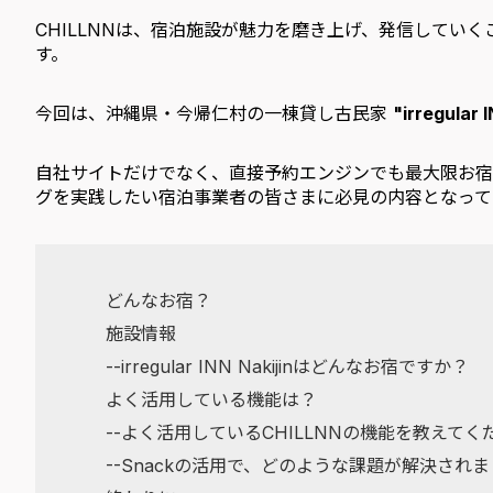
CHILLNNは、宿泊施設が魅力を磨き上げ、発信してい
す。
今回は、沖縄県・今帰仁村の一棟貸し古民家
"irregular 
自社サイトだけでなく、直接予約エンジンでも最大限お宿
グを実践したい宿泊事業者の皆さまに必見の内容となって
どんなお宿？
施設情報
--irregular INN Nakijinはどんなお宿ですか？
よく活用している機能は？
--よく活用しているCHILLNNの機能を教えてく
--Snackの活用で、どのような課題が解決され